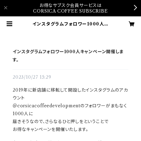
お得なサブスク会員サービスは
CORSICA COFFEE SUBSCRIBE
インスタグラムフォロワー1000人キ
ャンペーン開催します。 | Corsica
Coffee Online Shop
インスタグラムフォロワー1000人キャンペーン開催しま
す。
2023/10/27 15:29
2019年に新店舗に移転して開設したインスタグラムのアカ
ウント
＠corsicacoffeedevelopmentのフォロワーがまもなく
1000人に
届きそうなので、さらなるひと押しをということで
お得なキャンペーンを開催いたします。