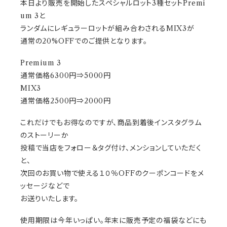
本日より販売を開始したスペシャルロット3種セットPremi
um 3と
ランダムにレギュラーロットが組み合わされるMIX3が
通常の20%OFFでのご提供となります。
Premium 3
通常価格6300円⇒5000円
MIX3
通常価格2500円⇒2000円
これだけでもお得なのですが、商品到着後インスタグラム
のストーリーか
投稿で当店をフォロー＆タグ付け、メンションしていただく
と、
次回のお買い物で使える１０％OFFのクーポンコードをメ
ッセージなどで
お送りいたします。
使用期限は今年いっぱい。年末に販売予定の福袋などにも