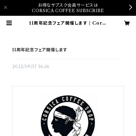
お得なサブスク会員サービスは
CORSICA COFFEE SUBSCRIBE
11周年記念フェア開催します | Corsi
ca Coffee Online Shop
11周年記念フェア開催します
2022/09/17 16:26