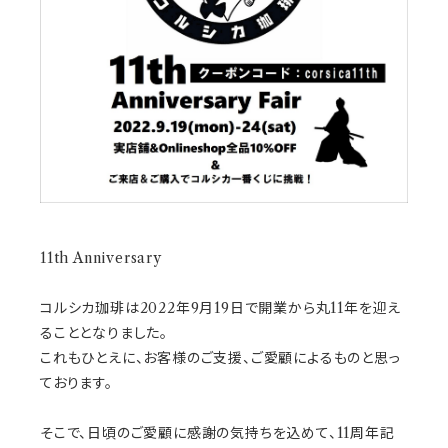
11th Anniversary
コルシカ珈琲は2022年9月19日で開業から丸11年を迎え
ることとなりました。
これもひとえに、お客様のご支援、ご愛顧によるものと思っ
ております。
そこで、日頃のご愛顧に感謝の気持ちを込めて、11周年記