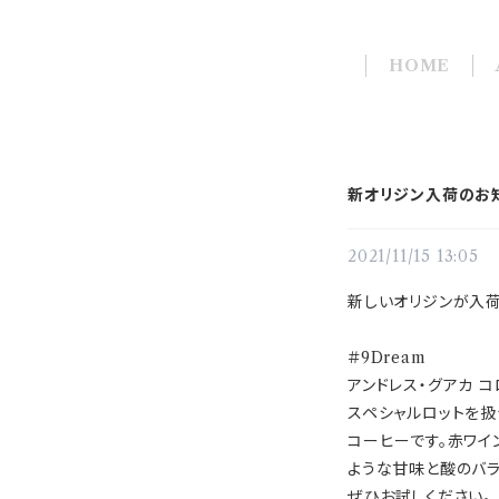
HOME
新オリジン入荷のお
2021/11/15 13:05
新しいオリジンが入荷
＃9Dream
アンドレス・グアカ 
スペシャルロットを扱
コーヒーです。赤ワ
ような甘味と酸のバラ
ぜひお試しください。