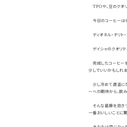
TPOや、豆のクオリ
今日のコーヒーはぜ
ディオネル・チリト・
ゲイシャのクオリテ
完成したコーヒーを
少しでいいかもしれま
少し冷めて適温にな
ーへの期待から、飲
そんな葛藤を抱きつ
一番おいしいことに驚