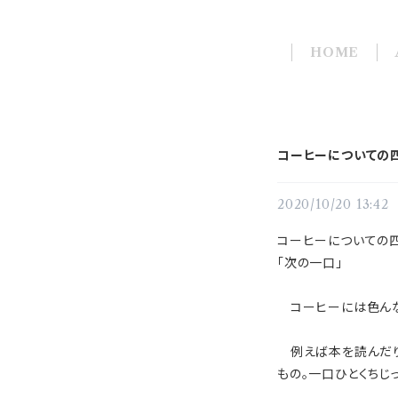
HOME
コーヒーについての
2020/10/20 13:42
コーヒーについての
「次の一口」
コーヒーには色んな
例えば本を読んだり
もの。一口ひとくちじ