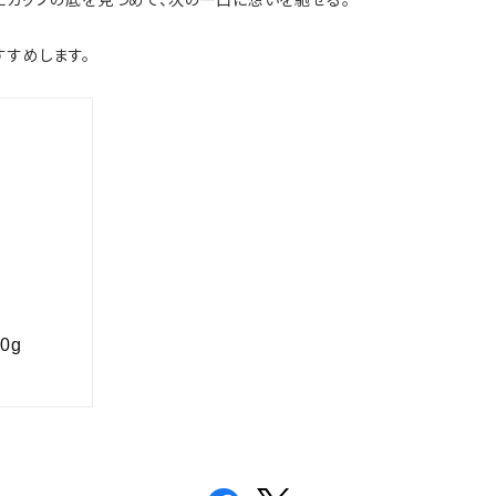
カップの底を見つめて、次の一口に想いを馳せる。
すめします。