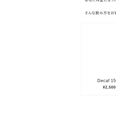
あなたは空になった
そんな飲み方をおす