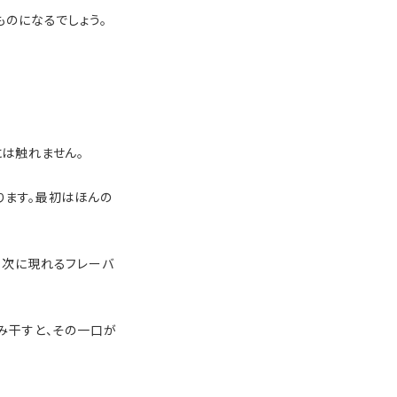
のになるでしょう。
は触れません。
ります。最初はほんの
、次に現れるフレーバ
み干すと、その一口が