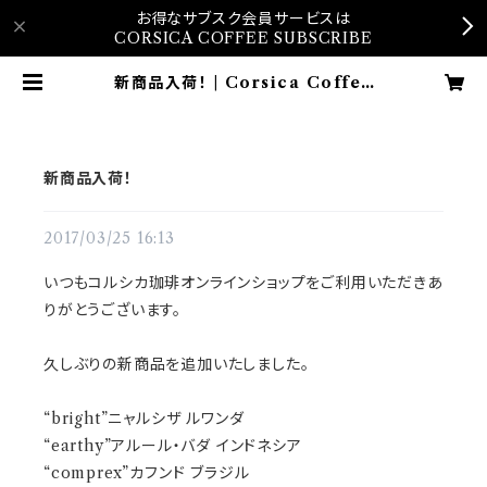
お得なサブスク会員サービスは
CORSICA COFFEE SUBSCRIBE
新商品入荷！ | Corsica Coffee
Online Shop
新商品入荷！
2017/03/25 16:13
いつもコルシカ珈琲オンラインショップをご利用いただきあ
りがとうございます。
久しぶりの新商品を追加いたしました。
“bright”ニャルシザ ルワンダ
“earthy”アルール・バダ インドネシア
“comprex”カフンド ブラジル